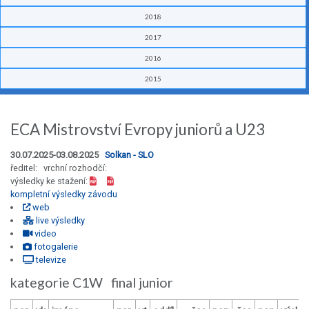
2018
2017
2016
2015
ECA Mistrovství Evropy juniorů a U23
30.07.2025-03.08.2025
Solkan - SLO
ředitel: vrchní rozhodčí:
výsledky ke stažení:
kompletní výsledky závodu
web
live výsledky
video
fotogalerie
televize
kategorie C1W final junior