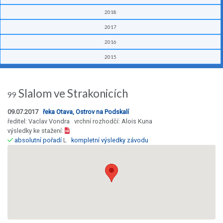
2018
2017
2016
2015
Slalom ve Strakonicích
99
09.07.2017
řeka Otava, Ostrov na Podskalí
ředitel: Vaclav Vondra vrchní rozhodčí: Alois Kuna
výsledky ke stažení:
absolutní pořadí
L
kompletní výsledky závodu