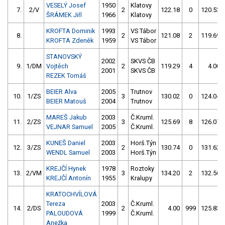
VESELÝ Josef
1950
Klatovy
7.
2/V
2
122.18
0
120.53
ŠRÁMEK Jiří
1966
Klatovy
KROFTA Dominik
1993
VS Tábor
8.
2
121.08
2
119.69
KROFTA Zdeněk
1959
VS Tábor
STANOVSKÝ
2002
SKVS ČB
9.
1/DM
Vojtěch
2
119.29
4
4.00
2001
SKVS ČB
REZEK Tomáš
BEIER Alva
2005
Trutnov
10.
1/ZS
3
130.02
0
124.04
BEIER Matouš
2004
Trutnov
MAREŠ Jakub
2003
Č.Kruml.
11.
2/ZS
3
125.69
8
126.07
VEJNAR Samuel
2005
Č.Kruml.
KUNEŠ Daniel
2003
Horš.Týn
12.
3/ZS
2
130.74
0
131.62
WENDL Samuel
2003
Horš.Týn
KREJČÍ Hynek
1978
Roztoky
13.
2/VM
3
134.20
2
132.56
KREJČÍ Antonín
1955
Kralupy
KRATOCHVÍLOVÁ
Tereza
2003
Č.Kruml.
14.
2/DS
2
4.00
999
125.83
PALOUDOVÁ
1999
Č.Kruml.
Anežka