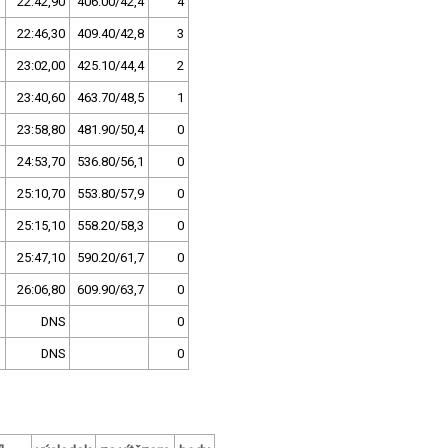
22:42,90
406.00/42,4
4
22:46,30
409.40/42,8
3
23:02,00
425.10/44,4
2
23:40,60
463.70/48,5
1
23:58,80
481.90/50,4
0
24:53,70
536.80/56,1
0
25:10,70
553.80/57,9
0
25:15,10
558.20/58,3
0
25:47,10
590.20/61,7
0
26:06,80
609.90/63,7
0
DNS
0
DNS
0