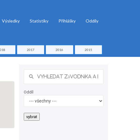
Výsledky
Statistiky
Přihlášky
Oddíly
018
2017
2016
2015
Oddíl