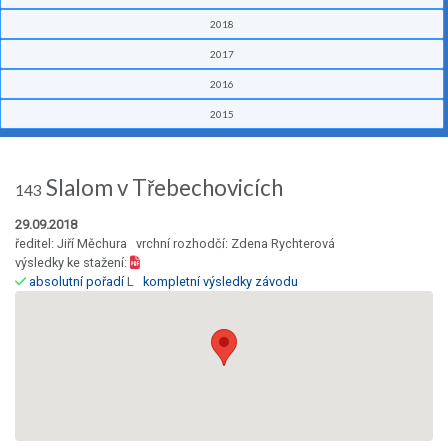
2018
2017
2016
2015
Slalom v Třebechovicích
143
29.09.2018
ředitel: Jiří Měchura vrchní rozhodčí: Zdena Rychterová
výsledky ke stažení:
absolutní pořadí
L
kompletní výsledky závodu