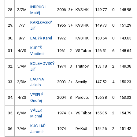
INDRUCH
28.
2/ZM
2006
3+
KVS HK
149.77
0
148.98
Matěj
KARLOVSKÝ
29.
7/V
1965
3+
KVS HK
149.73
0
151.29
Jiří
30.
8/V
LADÝŘ Karel
1972
KVS HK
150.54
0
143.65
KUBEŠ
31.
4/VS
1961
2
VS Tábor
146.51
6
148.64
Vladimír
BOLEHOVSKÝ
32.
5/VM
1974
3
Trutnov
153.18
2
149.38
Jiří
LACINA
33.
2/DM
2003
3+
Semily
147.52
4
150.23
Jakub
VESELÝ
34.
4/ZS
2004
3
Pardub.
156.38
0
153.33
Ondřej
VÁLEK
35.
6/VM
1974
3+
VS Tábor
155.35
2
154.79
Michal
KUCHAŘ
36.
7/VM
1974
Dv.Král.
154.26
2
151.42
Jaromír