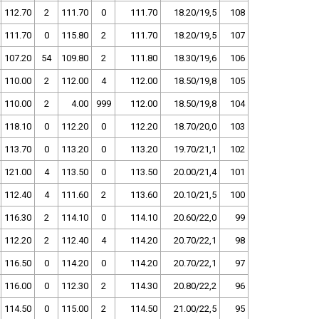
112.70
2
111.70
0
111.70
18.20/19,5
108
111.70
0
115.80
2
111.70
18.20/19,5
107
107.20
54
109.80
2
111.80
18.30/19,6
106
110.00
2
112.00
4
112.00
18.50/19,8
105
110.00
2
4.00
999
112.00
18.50/19,8
104
118.10
0
112.20
0
112.20
18.70/20,0
103
113.70
0
113.20
0
113.20
19.70/21,1
102
121.00
4
113.50
0
113.50
20.00/21,4
101
112.40
4
111.60
2
113.60
20.10/21,5
100
116.30
2
114.10
0
114.10
20.60/22,0
99
112.20
2
112.40
4
114.20
20.70/22,1
98
116.50
0
114.20
0
114.20
20.70/22,1
97
116.00
0
112.30
2
114.30
20.80/22,2
96
114.50
0
115.00
2
114.50
21.00/22,5
95