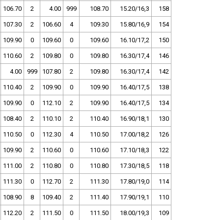
106.70
2
4.00
999
108.70
15.20/16,3
158
107.30
2
106.60
4
109.30
15.80/16,9
154
109.90
0
109.60
0
109.60
16.10/17,2
150
110.60
2
109.80
0
109.80
16.30/17,4
146
4.00
999
107.80
2
109.80
16.30/17,4
142
110.40
2
109.90
0
109.90
16.40/17,5
138
109.90
0
112.10
2
109.90
16.40/17,5
134
108.40
2
110.10
2
110.40
16.90/18,1
130
110.50
0
112.30
4
110.50
17.00/18,2
126
109.90
2
110.60
0
110.60
17.10/18,3
122
111.00
2
110.80
0
110.80
17.30/18,5
118
111.30
0
112.70
2
111.30
17.80/19,0
114
108.90
8
109.40
2
111.40
17.90/19,1
110
112.20
2
111.50
0
111.50
18.00/19,3
109