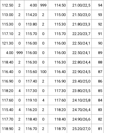
112.50
2
4.00
999
114.50
21.00/22,5
94
113.00
2
114.20
2
115.00
21.50/23,0
93
115.30
0
113.80
2
115.30
21.80/23,3
92
117.10
2
115.70
0
115.70
22.20/23,7
91
121.30
0
116.00
0
116.00
22.50/24,1
90
4.00
999
116.00
0
116.00
22.50/24,1
89
118.40
2
116.30
0
116.30
22.80/24,4
88
116.40
0
115.60
100
116.40
22.90/24,5
87
116.90
0
117.40
2
116.90
23.40/25,0
86
118.20
4
117.30
0
117.30
23.80/25,5
85
117.60
0
119.10
4
117.60
24.10/25,8
84
115.40
4
116.20
2
118.20
24.70/26,4
83
117.70
2
118.40
0
118.40
24.90/26,6
82
118.90
2
116.70
2
118.70
25.20/27,0
81