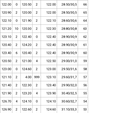
122.00
0
120.50
2
122.00
28.50/30,5
66
120.90
2
120.00
2
122.00
28.50/30,5
65
122.10
0
121.90
2
122.10
28.60/30,6
64
121.20
10
120.30
2
122.30
28.80/30,8
63
123.10
2
122.40
0
122.40
28.90/30,9
62
120.40
2
124.20
2
122.40
28.90/30,9
61
123.40
6
120.40
2
122.40
28.90/30,9
60
120.50
2
121.00
4
122.50
29.00/31,0
59
123.00
0
124.60
2
123.00
29.50/31,6
58
121.10
2
4.00
999
123.10
29.60/31,7
57
121.40
2
122.30
2
123.40
29.90/32,0
56
121.90
2
123.20
4
123.90
30.40/32,5
55
126.70
4
124.10
0
124.10
30.60/32,7
54
126.90
2
122.60
2
124.60
31.10/33,3
53