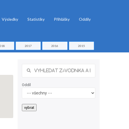
Výsledky
Statistiky
Přihlášky
Oddíly
018
2017
2016
2015
Oddíl