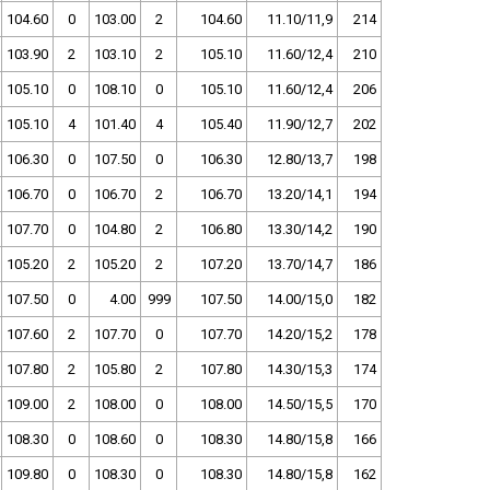
104.60
0
103.00
2
104.60
11.10/11,9
214
103.90
2
103.10
2
105.10
11.60/12,4
210
105.10
0
108.10
0
105.10
11.60/12,4
206
105.10
4
101.40
4
105.40
11.90/12,7
202
106.30
0
107.50
0
106.30
12.80/13,7
198
106.70
0
106.70
2
106.70
13.20/14,1
194
107.70
0
104.80
2
106.80
13.30/14,2
190
105.20
2
105.20
2
107.20
13.70/14,7
186
107.50
0
4.00
999
107.50
14.00/15,0
182
107.60
2
107.70
0
107.70
14.20/15,2
178
107.80
2
105.80
2
107.80
14.30/15,3
174
109.00
2
108.00
0
108.00
14.50/15,5
170
108.30
0
108.60
0
108.30
14.80/15,8
166
109.80
0
108.30
0
108.30
14.80/15,8
162