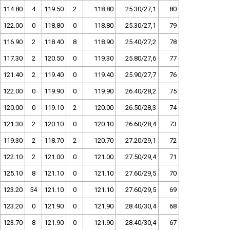
114.80
4
119.50
2
118.80
25.30/27,1
80
122.00
0
118.80
0
118.80
25.30/27,1
79
116.90
2
118.40
8
118.90
25.40/27,2
78
117.30
2
120.50
0
119.30
25.80/27,6
77
121.40
2
119.40
0
119.40
25.90/27,7
76
122.00
0
119.90
0
119.90
26.40/28,2
75
120.00
0
119.10
2
120.00
26.50/28,3
74
121.30
2
120.10
0
120.10
26.60/28,4
73
119.30
2
118.70
2
120.70
27.20/29,1
72
122.10
2
121.00
0
121.00
27.50/29,4
71
125.10
8
121.10
0
121.10
27.60/29,5
70
123.20
54
121.10
0
121.10
27.60/29,5
69
123.20
0
121.90
0
121.90
28.40/30,4
68
123.70
8
121.90
0
121.90
28.40/30,4
67