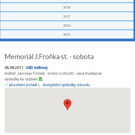
2018
2017
2016
2015
Memoriál J.Froňka st. - sobota
06.08.2011
USD Veltrusy
ředitel: Jaroslav Froněk vrchní rozhodčí: Jana Kudějová
výsledky ke stažení:
absolutní pořadí
L
kompletní výsledky závodu