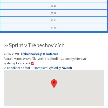
2018
2017
2016
2015
Sprint v Třebechovicích
99
25.07.2020
Třebechovice p.O. loděnice
ředitel: Miroslav Dvořák vrchní rozhodčí: Zdena Rychterová
výsledky ke stažení:
absolutní pořadí
P
kompletní výsledky závodu