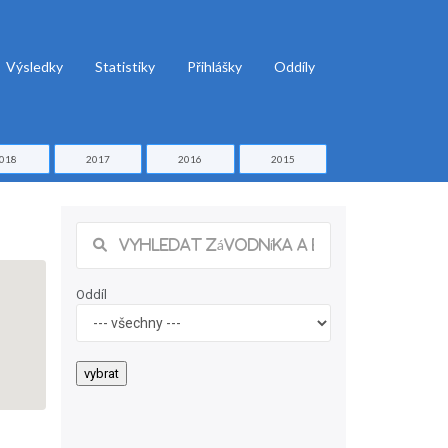
Výsledky
Statistiky
Přihlášky
Oddíly
018
2017
2016
2015
Oddíl