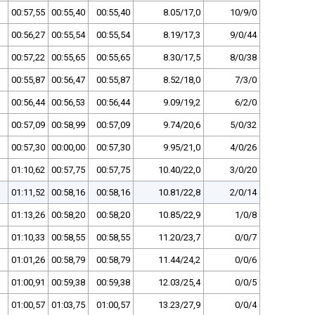
00:57,55
00:55,40
00:55,40
8.05/17,0
10/9/0
00:56,27
00:55,54
00:55,54
8.19/17,3
9/0/44
00:57,22
00:55,65
00:55,65
8.30/17,5
8/0/38
00:55,87
00:56,47
00:55,87
8.52/18,0
7/3/0
00:56,44
00:56,53
00:56,44
9.09/19,2
6/2/0
00:57,09
00:58,99
00:57,09
9.74/20,6
5/0/32
00:57,30
00:00,00
00:57,30
9.95/21,0
4/0/26
01:10,62
00:57,75
00:57,75
10.40/22,0
3/0/20
01:11,52
00:58,16
00:58,16
10.81/22,8
2/0/14
01:13,26
00:58,20
00:58,20
10.85/22,9
1/0/8
01:10,33
00:58,55
00:58,55
11.20/23,7
0/0/7
01:01,26
00:58,79
00:58,79
11.44/24,2
0/0/6
01:00,91
00:59,38
00:59,38
12.03/25,4
0/0/5
01:00,57
01:03,75
01:00,57
13.23/27,9
0/0/4