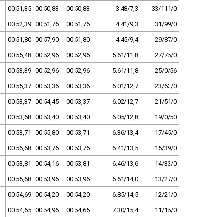
00:51,35
00:50,83
00:50,83
3.48/7,3
33/111/0
00:52,39
00:51,76
00:51,76
4.41/9,3
31/99/0
00:51,80
00:57,90
00:51,80
4.45/9,4
29/87/0
00:55,48
00:52,96
00:52,96
5.61/11,8
27/75/0
00:53,39
00:52,96
00:52,96
5.61/11,8
25/0/56
00:55,37
00:53,36
00:53,36
6.01/12,7
23/63/0
00:53,37
00:54,45
00:53,37
6.02/12,7
21/51/0
00:53,68
00:53,40
00:53,40
6.05/12,8
19/0/50
00:53,71
00:55,80
00:53,71
6.36/13,4
17/45/0
00:56,68
00:53,76
00:53,76
6.41/13,5
15/39/0
00:53,81
00:54,16
00:53,81
6.46/13,6
14/33/0
00:55,68
00:53,96
00:53,96
6.61/14,0
13/27/0
00:54,69
00:54,20
00:54,20
6.85/14,5
12/21/0
00:54,65
00:54,96
00:54,65
7.30/15,4
11/15/0