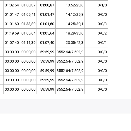
01:02,64
01:00,87
01:00,87
13.52/28,6
0/1/0
01:01,47
01:09,41
01:01,47
14.12/29,8
0/0/0
01:01,60
01:33,89
01:01,60
14.25/30,1
0/0/3
01:19,69
01:05,64
01:05,64
18.29/38,6
0/0/2
01:07,40
01:11,39
01:07,40
20.05/42,3
0/0/1
00:00,00
00:00,00
59:59,99
3552.64/7.502,9
0/0/0
00:00,00
00:00,00
59:59,99
3552.64/7.502,9
0/0/0
00:00,00
00:00,00
59:59,99
3552.64/7.502,9
0/0/0
00:00,00
00:00,00
59:59,99
3552.64/7.502,9
0/0/0
00:00,00
00:00,00
59:59,99
3552.64/7.502,9
0/0/0