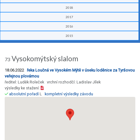
2018
2017
2016
2015
Vysokomýtský slalom
73
18.06.2022
řeka Loučná ve Vysokém Mýtě v úseku loděnice za Tyršovou
veřejnou plovárnou
ředitel: Luděk Roleček vrchní rozhodčí: Ladislav Jílek
výsledky ke stažení:
absolutní pořadí
L
kompletní výsledky závodu