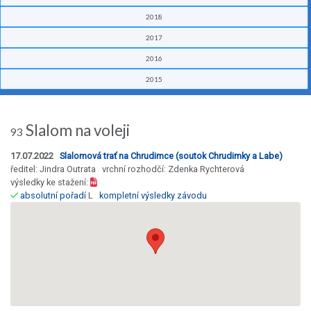
2018
2017
2016
2015
Slalom na voleji
93
17.07.2022
Slalomová trať na Chrudimce (soutok Chrudimky a Labe)
ředitel: Jindra Outrata vrchní rozhodčí: Zdenka Rychterová
výsledky ke stažení:
absolutní pořadí
L
kompletní výsledky závodu