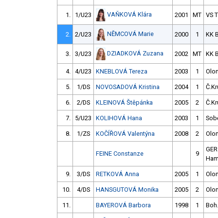
VAŇKOVÁ Klára
1.
1/U23
2001
MT
VS 
NĚMCOVÁ Marie
2.
2/U23
2000
1
KK 
DZIADKOVÁ Zuzana
3.
3/U23
2002
MT
KK 
4.
4/U23
KNEBLOVÁ Tereza
2003
1
Olo
5.
1/DS
NOVOSADOVÁ Kristina
2004
1
Č.Kr
6.
2/DS
KLEINOVÁ Štěpánka
2005
2
Č.Kr
7.
5/U23
KOLIHOVÁ Hana
2003
1
Sob
8.
1/ZS
KOČÍŘOVÁ Valentýna
2008
2
Olo
GER
FEINE Constanze
9
Ham
9.
3/DS
RETKOVÁ Anna
2005
1
Olo
10.
4/DS
HANSGUTOVÁ Monika
2005
2
Olo
11.
BAYEROVÁ Barbora
1998
1
Boh