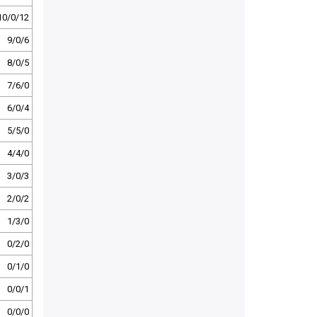
10/0/12
9/0/6
8/0/5
7/6/0
6/0/4
5/5/0
4/4/0
3/0/3
2/0/2
1/3/0
0/2/0
0/1/0
0/0/1
0/0/0