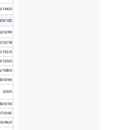
5/144/0
8/0/102
62/0/90
57/0/78
3/132/0
9/120/0
6/108/0
43/0/66
0/0/0
40/0/54
37/0/42
35/96/0