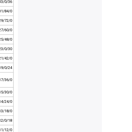
33/0/36
31/84/0
29/72/0
27/60/0
25/48/0
23/0/30
21/42/0
19/0/24
17/36/0
15/30/0
14/24/0
13/18/0
12/0/18
11/12/0