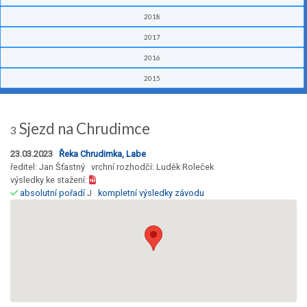
2018
2017
2016
2015
Sjezd na Chrudimce
3
23.03.2023
Řeka Chrudimka, Labe
ředitel: Jan Šťastný vrchní rozhodčí: Luděk Roleček
výsledky ke stažení:
absolutní pořadí
J
kompletní výsledky závodu