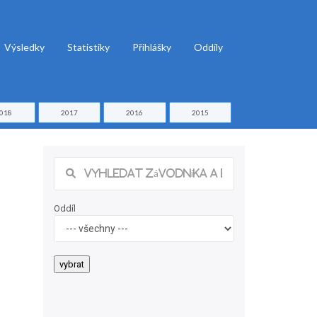
Výsledky
Statistiky
Přihlášky
Oddíly
018
2017
2016
2015
Oddíl