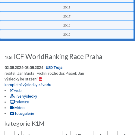
2018
2017
2016
2015
ICF WorldRanking Race Praha
106
02.08.2024-03.08.2024
USD Troja
ředitel: Jan Busta vrchní rozhodčí: Piaček Ján
výsledky ke stažení:
kompletní výsledky závodu
web
live výsledky
televize
video
fotogalerie
kategorie K1M