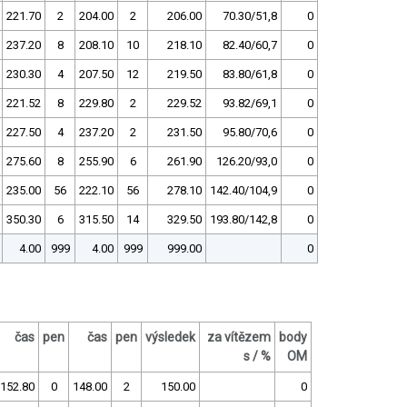
221.70
2
204.00
2
206.00
70.30/51,8
0
237.20
8
208.10
10
218.10
82.40/60,7
0
230.30
4
207.50
12
219.50
83.80/61,8
0
221.52
8
229.80
2
229.52
93.82/69,1
0
227.50
4
237.20
2
231.50
95.80/70,6
0
275.60
8
255.90
6
261.90
126.20/93,0
0
235.00
56
222.10
56
278.10
142.40/104,9
0
350.30
6
315.50
14
329.50
193.80/142,8
0
4.00
999
4.00
999
999.00
0
čas
pen
čas
pen
výsledek
za vítězem
body
s / %
OM
152.80
0
148.00
2
150.00
0