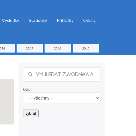
Výsledky
Statistiky
Přihlášky
Oddíly
018
2017
2016
2015
Oddíl