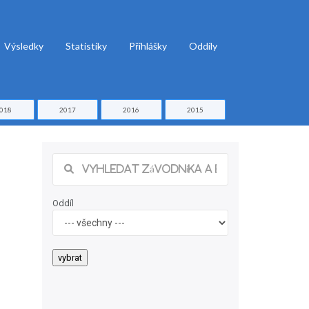
Výsledky
Statistiky
Přihlášky
Oddíly
018
2017
2016
2015
Oddíl