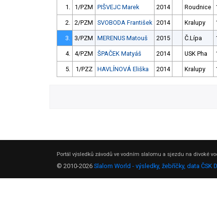
1.
1/PZM
PIŠVEJC Marek
2014
Roudnice
2.
2/PZM
SVOBODA František
2014
Kralupy
3.
3/PZM
MERENUS Matouš
2015
Č.Lípa
4.
4/PZM
ŠPAČEK Matyáš
2014
USK Pha
5.
1/PZZ
HAVLÍNOVÁ Eliška
2014
Kralupy
Portál výsledků závodů ve vodním slalomu a sjezdu na divoké vod
© 2010-2026
Slalom World - výsledky, žebříčky, data ČSK 