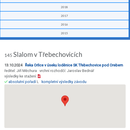
2018
2017
2016
2015
Slalom v Třebechovicích
145
13.10.2024
Řeka Orlice v úseku loděnice SK Třebechovice pod Orebem
ředitel: Jiří Měchura vrchní rozhodčí: Jaroslav Bednář
výsledky ke stažení:
absolutní pořadí
L
kompletní výsledky závodu