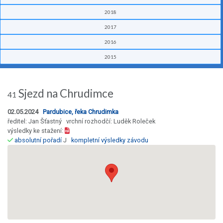
2018
2017
2016
2015
Sjezd na Chrudimce
41
02.05.2024
Pardubice, řeka Chrudimka
ředitel: Jan Šťastný vrchní rozhodčí: Luděk Roleček
výsledky ke stažení:
absolutní pořadí
J
kompletní výsledky závodu