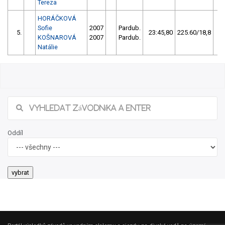
Tereza
HORÁČKOVÁ
Sofie
2007
Pardub.
5.
23:45,80
225.60/18,8
KOŠNAROVÁ
2007
Pardub.
Natálie
Oddíl