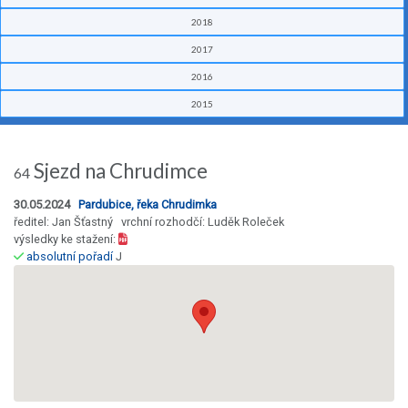
2018
2017
2016
2015
Sjezd na Chrudimce
64
30.05.2024
Pardubice, řeka Chrudimka
ředitel: Jan Šťastný vrchní rozhodčí: Luděk Roleček
výsledky ke stažení:
absolutní pořadí
J