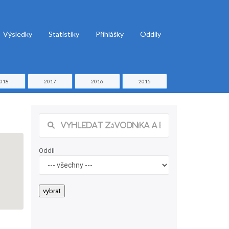
Výsledky
Statistiky
Přihlášky
Oddíly
018
2017
2016
2015
Oddíl