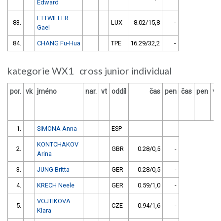
Edward
ETTWILLER
83.
LUX
8.02/15,8
-
Gael
84.
CHANG Fu-Hua
TPE
16.29/32,2
-
kategorie WX1 cross junior individual
por.
vk
jméno
nar.
vt
oddíl
čas
pen
čas
pen
vý
1.
SIMONA Anna
ESP
-
KONTCHAKOV
2.
GBR
0.28/0,5
-
Arina
3.
JUNG Britta
GER
0.28/0,5
-
4.
KRECH Neele
GER
0.59/1,0
-
VOJTIKOVA
5.
CZE
0.94/1,6
-
Klara