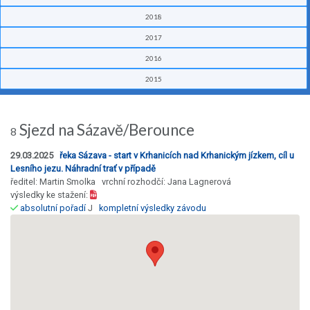
2018
2017
2016
2015
Sjezd na Sázavě/Berounce
8
29.03.2025
řeka Sázava - start v Krhanicích nad Krhanickým jízkem, cíl u
Lesního jezu. Náhradní trať v případě
ředitel: Martin Smolka vrchní rozhodčí: Jana Lagnerová
výsledky ke stažení:
absolutní pořadí
J
kompletní výsledky závodu