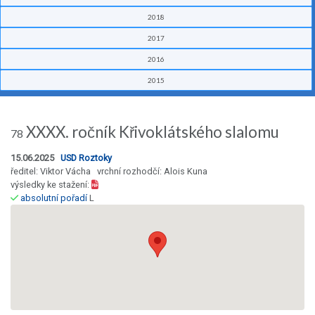
2018
2017
2016
2015
XXXX. ročník Křivoklátského slalomu
78
15.06.2025
USD Roztoky
ředitel: Viktor Vácha vrchní rozhodčí: Alois Kuna
výsledky ke stažení:
absolutní pořadí
L