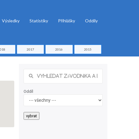
Výsledky
Statistiky
Přihlášky
Oddíly
018
2017
2016
2015
Oddíl