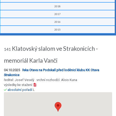
2018
2017
2016
2015
Klatovský slalom ve Strakonicích -
141
memoriál Karla Vanči
04.10.2025
řeka Otava na Podskalí před loděnicí klubu KK Otava
Strakonice
ředitel: Josef Veselý vrchní rozhodčí: Alois Kuna
výsledky ke stažení:
absolutní pořadí
L