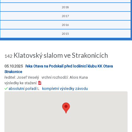
2018
2017
2016
2015
Klatovský slalom ve Strakonicích
142
05.10.2025
řeka Otava na Podskalí před loděnicí klubu KK Otava
Strakonice
ředitel: Josef Veselý vrchní rozhodčí: Alois Kuna
výsledky ke stažení:
absolutní pořadí
L
kompletní výsledky závodu