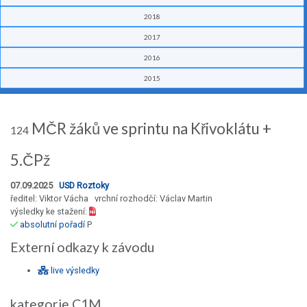
2018
2017
2016
2015
MČR žáků ve sprintu na Křivoklátu +
124
5.ČPž
07.09.2025
USD Roztoky
ředitel: Viktor Vácha vrchní rozhodčí: Václav Martin
výsledky ke stažení:
absolutní pořadí
P
Externí odkazy k závodu
live výsledky
kategorie C1M