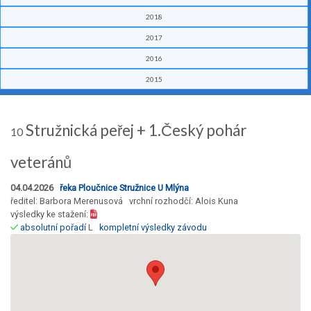
2018
2017
2016
2015
Stružnická peřej + 1.Český pohár
10
veteránů
04.04.2026
řeka Ploučnice Stružnice U Mlýna
ředitel: Barbora Merenusová vrchní rozhodčí: Alois Kuna
výsledky ke stažení:
absolutní pořadí
L
kompletní výsledky závodu