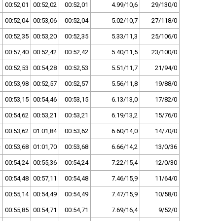
00:52,01
00:52,02
00:52,01
4.99/10,6
29/130/0
00:52,04
00:53,06
00:52,04
5.02/10,7
27/118/0
00:52,35
00:53,20
00:52,35
5.33/11,3
25/106/0
00:57,40
00:52,42
00:52,42
5.40/11,5
23/100/0
00:52,53
00:54,28
00:52,53
5.51/11,7
21/94/0
00:53,98
00:52,57
00:52,57
5.56/11,8
19/88/0
00:53,15
00:54,46
00:53,15
6.13/13,0
17/82/0
00:54,62
00:53,21
00:53,21
6.19/13,2
15/76/0
00:53,62
01:01,84
00:53,62
6.60/14,0
14/70/0
c
00:53,68
01:01,70
00:53,68
6.66/14,2
13/0/36
00:54,24
00:55,36
00:54,24
7.22/15,4
12/0/30
00:54,48
00:57,11
00:54,48
7.46/15,9
11/64/0
00:55,14
00:54,49
00:54,49
7.47/15,9
10/58/0
00:55,85
00:54,71
00:54,71
7.69/16,4
9/52/0