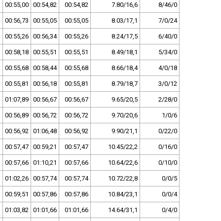
00:55,00
00:54,82
00:54,82
7.80/16,6
8/46/0
c
00:56,73
00:55,05
00:55,05
8.03/17,1
7/0/24
00:55,26
00:56,34
00:55,26
8.24/17,5
6/40/0
00:58,18
00:55,51
00:55,51
8.49/18,1
5/34/0
00:55,68
00:58,44
00:55,68
8.66/18,4
4/0/18
c
00:55,81
00:56,18
00:55,81
8.79/18,7
3/0/12
01:07,89
00:56,67
00:56,67
9.65/20,5
2/28/0
00:56,89
00:56,72
00:56,72
9.70/20,6
1/0/6
00:56,92
01:06,48
00:56,92
9.90/21,1
0/22/0
00:57,47
00:59,21
00:57,47
10.45/22,2
0/16/0
00:57,66
01:10,21
00:57,66
10.64/22,6
0/10/0
01:02,26
00:57,74
00:57,74
10.72/22,8
0/0/5
00:59,51
00:57,86
00:57,86
10.84/23,1
0/0/4
01:03,82
01:01,66
01:01,66
14.64/31,1
0/4/0