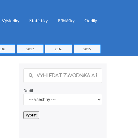
Výsledky
Statistiky
Přihlášky
Oddíly
018
2017
2016
2015
Oddíl