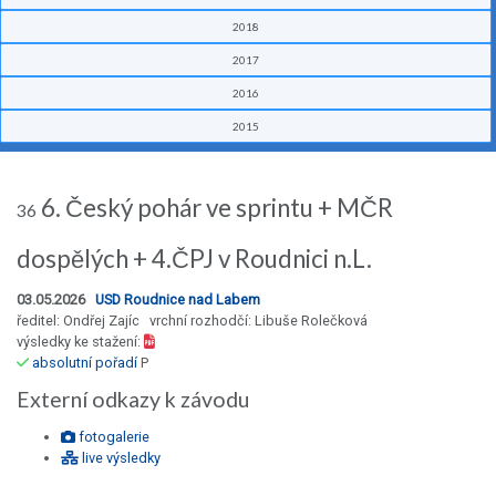
2018
2017
2016
2015
6. Český pohár ve sprintu + MČR
36
dospělých + 4.ČPJ v Roudnici n.L.
03.05.2026
USD Roudnice nad Labem
ředitel: Ondřej Zajíc vrchní rozhodčí: Libuše Rolečková
výsledky ke stažení:
absolutní pořadí
P
Externí odkazy k závodu
fotogalerie
live výsledky