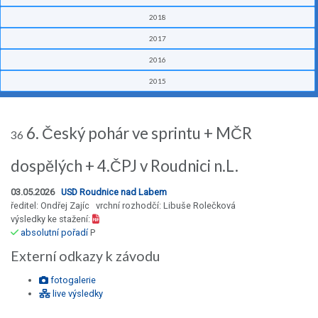
2018
2017
2016
2015
6. Český pohár ve sprintu + MČR
36
dospělých + 4.ČPJ v Roudnici n.L.
03.05.2026
USD Roudnice nad Labem
ředitel: Ondřej Zajíc vrchní rozhodčí: Libuše Rolečková
výsledky ke stažení:
absolutní pořadí
P
Externí odkazy k závodu
fotogalerie
live výsledky