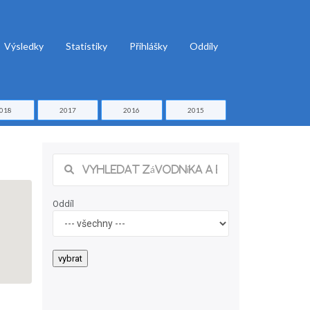
Výsledky
Statistiky
Přihlášky
Oddíly
018
2017
2016
2015
Oddíl