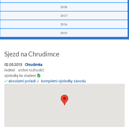
2018
2017
2016
2015
Sjezd na Chrudimce
02.05.2013
Chrudimka
ředitel: vrchní rozhodčí:
výsledky ke stažení:
absolutní pořadí
J
kompletní výsledky závodu