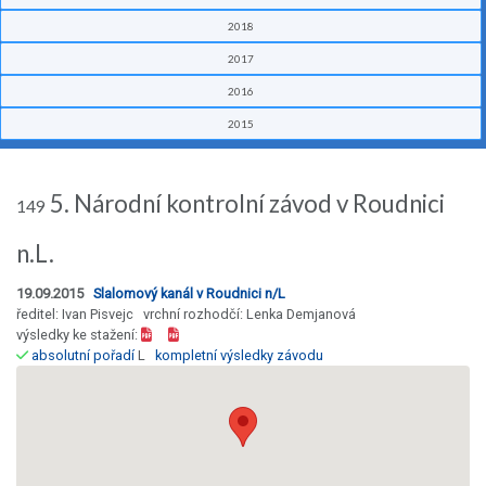
2018
2017
2016
2015
5. Národní kontrolní závod v Roudnici
149
n.L.
19.09.2015
Slalomový kanál v Roudnici n/L
ředitel: Ivan Pisvejc vrchní rozhodčí: Lenka Demjanová
výsledky ke stažení:
absolutní pořadí
L
kompletní výsledky závodu