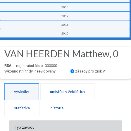
2018
2017
2016
2015
VAN HEERDEN Matthew, 0
RSA
registrační číslo: 000000
výkonnostní třídy neevidovány
zásady pro zisk VT
výsledky
umístění v žebříčcích
statistika
historie
Typ závodu