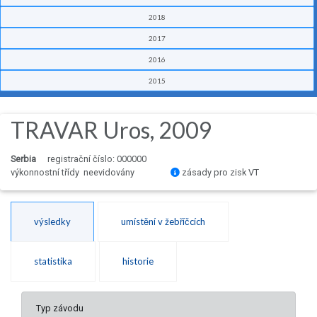
2018
2017
2016
2015
TRAVAR Uros, 2009
Serbia
registrační číslo: 000000
výkonnostní třídy neevidovány
zásady pro zisk VT
výsledky
umístění v žebříčcích
statistika
historie
Typ závodu