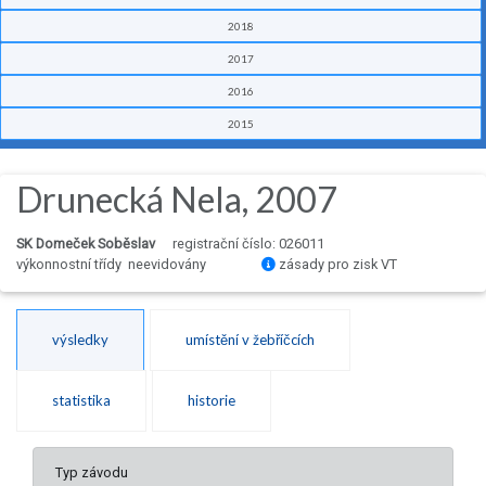
2018
2017
2016
2015
Drunecká Nela, 2007
SK Domeček Soběslav
registrační číslo: 026011
výkonnostní třídy neevidovány
zásady pro zisk VT
výsledky
umístění v žebříčcích
statistika
historie
Typ závodu