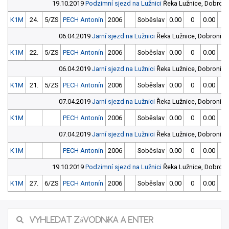
19.10.2019
Podzimní sjezd na Lužnici
Řeka Lužnice, Dobroni
K1M
24.
5/ZS
PECH Antonín
2006
Soběslav
0.00
0
0.00
0
06.04.2019
Jarní sjezd na Lužnici
Řeka Lužnice, Dobronice
K1M
22.
5/ZS
PECH Antonín
2006
Soběslav
0.00
0
0.00
0
06.04.2019
Jarní sjezd na Lužnici
Řeka Lužnice, Dobronice
K1M
21.
5/ZS
PECH Antonín
2006
Soběslav
0.00
0
0.00
0
07.04.2019
Jarní sjezd na Lužnici
Řeka Lužnice, Dobronice
K1M
PECH Antonín
2006
Soběslav
0.00
0
0.00
0
07.04.2019
Jarní sjezd na Lužnici
Řeka Lužnice, Dobronice
K1M
PECH Antonín
2006
Soběslav
0.00
0
0.00
0
19.10.2019
Podzimní sjezd na Lužnici
Řeka Lužnice, Dobroni
K1M
27.
6/ZS
PECH Antonín
2006
Soběslav
0.00
0
0.00
0