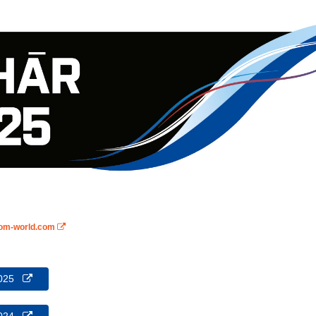
lom-world.com
 2025