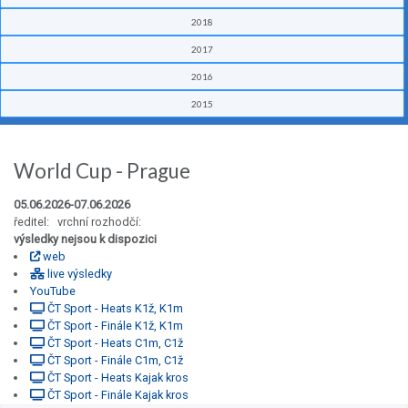
2018
2017
2016
2015
World Cup - Prague
05.06.2026-07.06.2026
ředitel: vrchní rozhodčí:
výsledky nejsou k dispozici
web
live výsledky
YouTube
ČT Sport - Heats K1ž, K1m
ČT Sport - Finále K1ž, K1m
ČT Sport - Heats C1m, C1ž
ČT Sport - Finále C1m, C1ž
ČT Sport - Heats Kajak kros
ČT Sport - Finále Kajak kros