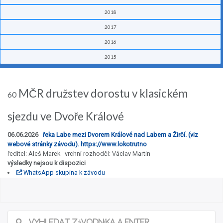
2018
2017
2016
2015
MČR družstev dorostu v klasickém
60
sjezdu ve Dvoře Králové
06.06.2026
řeka Labe mezi Dvorem Králové nad Labem a Žirčí. (viz
webové stránky závodu). https://www.lokotrutno
ředitel: Aleš Marek vrchní rozhodčí: Václav Martin
výsledky nejsou k dispozici
WhatsApp skupina k závodu