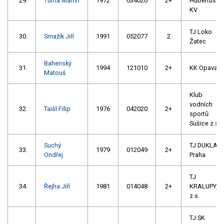
29.
Tůma Martin
1972
034026
2+
Hubertus
KV
TJ Loko
30.
Smažík Jiří
1991
052077
2
Žatec
Bahenský
31.
1994
121010
2+
KK Opava
Matouš
Klub
vodních
32.
Taišl Filip
1976
042020
2+
sportů
Sušice z.s.
Suchý
TJ DUKLA
33.
1979
012049
2+
Ondřej
Praha
TJ
34.
Řejha Jiří
1981
014048
2+
KRALUPY,
z.s.
TJ SK