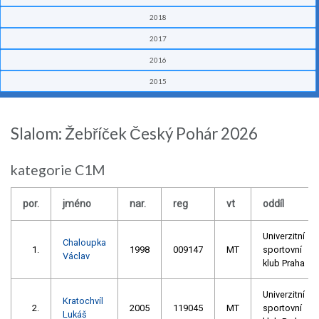
2018
2017
2016
2015
Slalom: Žebříček Český Pohár 2026
kategorie C1M
por.
jméno
nar.
reg
vt
oddíl
Univerzitní
Chaloupka
1.
1998
009147
MT
sportovní
Václav
klub Praha
Univerzitní
Kratochvíl
2.
2005
119045
MT
sportovní
Lukáš