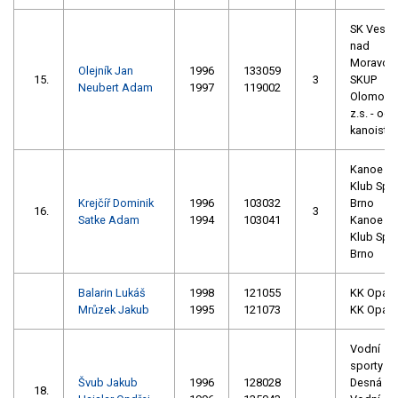
SK Veselí
nad
Moravou
Olejník Jan
1996
133059
15.
3
SKUP
Neubert Adam
1997
119002
Olomouc
z.s. - odd
kanoistik
Kanoe
Klub Spo
Krejčíř Dominik
1996
103032
Brno
16.
3
Satke Adam
1994
103041
Kanoe
Klub Spo
Brno
Balarin Lukáš
1998
121055
KK Opav
Mrůzek Jakub
1995
121073
KK Opav
Vodní
sporty
Švub Jakub
1996
128028
Desná
18.