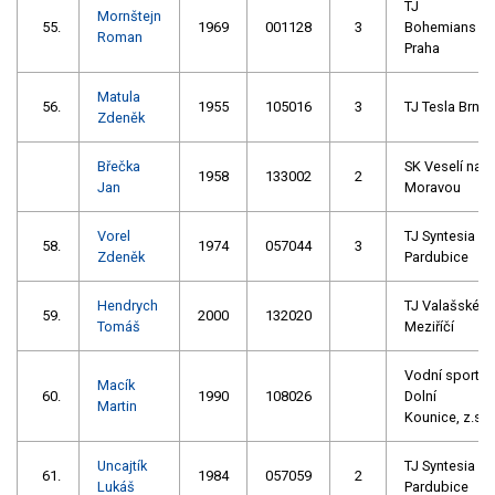
TJ
Mornštejn
55.
1969
001128
3
Bohemians
Roman
Praha
Matula
56.
1955
105016
3
TJ Tesla Brno
Zdeněk
Břečka
SK Veselí nad
1958
133002
2
Jan
Moravou
Vorel
TJ Syntesia
58.
1974
057044
3
Zdeněk
Pardubice
Hendrych
TJ Valašské
59.
2000
132020
Tomáš
Meziříčí
Vodní sporty
Macík
60.
1990
108026
Dolní
Martin
Kounice, z.s.
Uncajtík
TJ Syntesia
61.
1984
057059
2
Lukáš
Pardubice