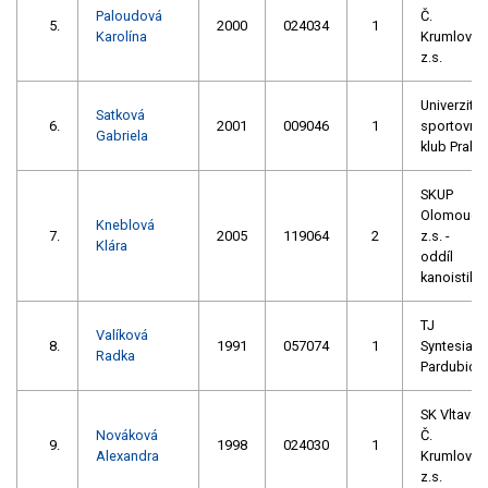
Paloudová
Č.
5.
2000
024034
1
Karolína
Krumlov
z.s.
Univerzitní
Satková
6.
2001
009046
1
sportovní
Gabriela
klub Praha
SKUP
Olomouc,
Kneblová
7.
2005
119064
2
z.s. -
Klára
oddíl
kanoistiky
TJ
Valíková
8.
1991
057074
1
Syntesia
Radka
Pardubice
SK Vltava
Nováková
Č.
9.
1998
024030
1
Alexandra
Krumlov
z.s.