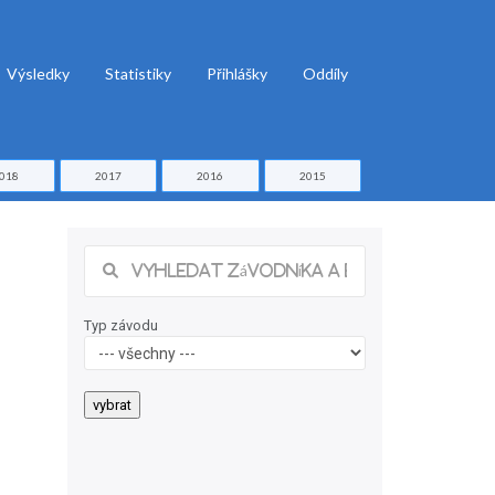
Výsledky
Statistiky
Přihlášky
Oddíly
018
2017
2016
2015
Typ závodu