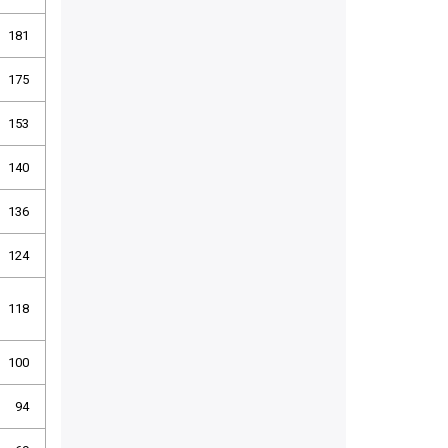
181
175
153
140
136
124
118
100
94