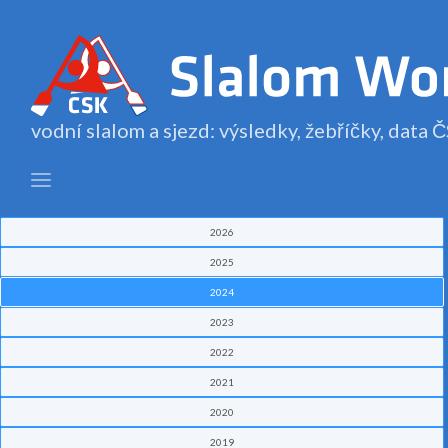
vodní slalom a sjezd: výsledky, žebříčky, data
2026
2025
2024
2023
2022
2021
2020
2019