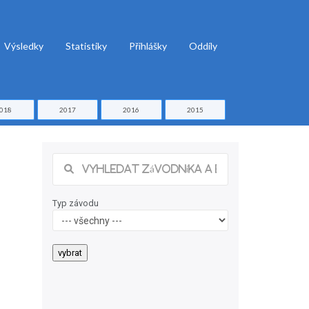
Výsledky
Statistiky
Přihlášky
Oddíly
018
2017
2016
2015
Typ závodu