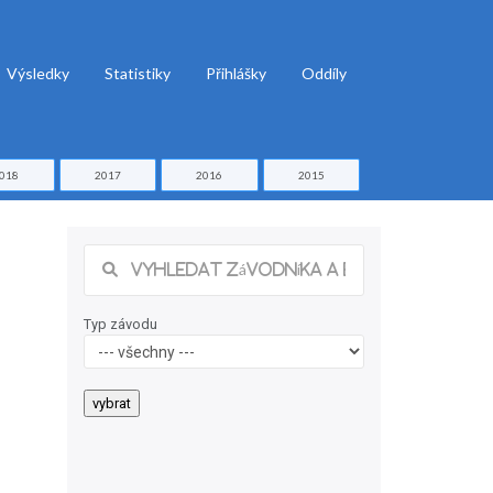
Výsledky
Statistiky
Přihlášky
Oddíly
018
2017
2016
2015
Typ závodu