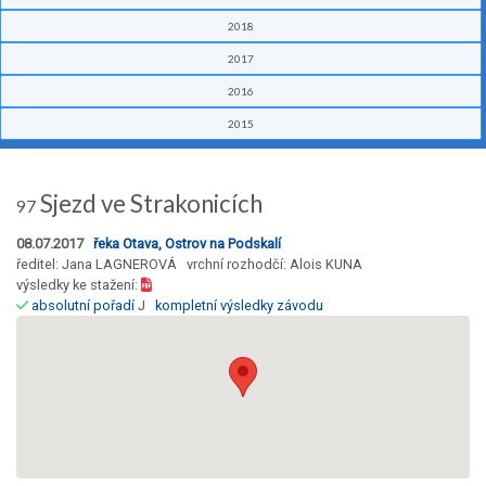
2018
2017
2016
2015
Sjezd ve Strakonicích
97
08.07.2017
řeka Otava, Ostrov na Podskalí
ředitel: Jana LAGNEROVÁ vrchní rozhodčí: Alois KUNA
výsledky ke stažení:
absolutní pořadí
J
kompletní výsledky závodu